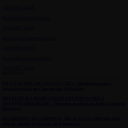
14/11/2025 14:49
Resíduos Sólidos Urbanos
14/11/2025 14:06
Resíduos da Construção Civil
12/05/2025 14:55
Projeto Recicla aos Montes
14/11/2025 14:04
NOTÍCIAS
PRA NÃO ROLAR INUNDAÇÕES - Município realiza
limpeza pesada no Córrego das Melancias
PREFEITURA MARCA MAIS UM PONTO PELA
SUSTENTABILIDADE - Iniciadas as obras do Ponto Certo do
Belvedere
GUARDIÕES DA LIMPEZA - Dia do Gari é celebrado com
café da manhã no Parque de Exposições