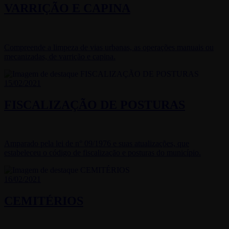
VARRIÇÃO E CAPINA
Compreende a limpeza de vias urbanas, as operações manuais ou
mecanizadas, de varrição e capina.
15/02/2021
FISCALIZAÇÃO DE POSTURAS
Amparado pela lei de n° 09/1976 e suas atualizações, que
estabeleceu o código de fiscalização e posturas do município.
16/02/2021
CEMITÉRIOS