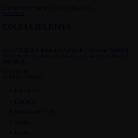
10/02/2021
COLETA SELETIVA
A lei n° 5182/2019 instituiu no Município o Programa Municipal
Coleta Seletiva Solidária e Assistência aos Catadores de Materiais
Recicláveis.
VEJA MAIS
ACESSO RÁPIDO
Fale conosco
Denúncias
Horário coleta de lixo
Serviços
Projetos