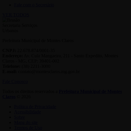
Fale com o Secretário
VER TODOS
Prefeitura Municipal de Montes Claros
CNPJ:
22.678.874/0001-35
Endereço:
Av. Cula Mangaeira, 211 - Santo Expedito, Montes
Claros - MG, CEP: 39401-002
Telefone:
(38) 2211-3000
E-mail:
contato@montesclaros.mg.gov.br
Fale Conosco
Todos os direitos reservados a
Prefeitura Municipal de Montes
Claros
© 2026
Política de Privacidade
Acessibilidade
Sobre
Mapa do site
Termos de Uso