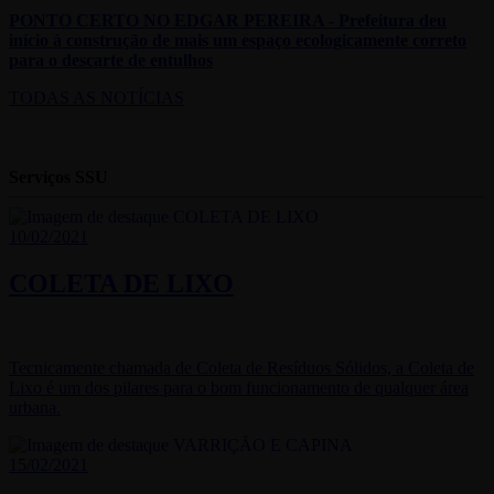
PONTO CERTO NO EDGAR PEREIRA - Prefeitura deu
início à construção de mais um espaço ecologicamente correto
para o descarte de entulhos
TODAS AS NOTÍCIAS
Serviços SSU
10/02/2021
COLETA DE LIXO
Tecnicamente chamada de Coleta de Resíduos Sólidos, a Coleta de
Lixo é um dos pilares para o bom funcionamento de qualquer área
urbana.
15/02/2021