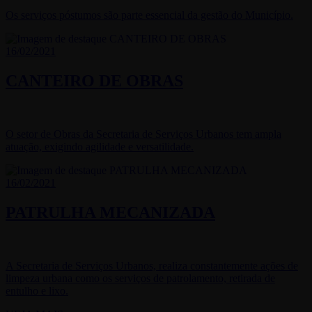
Os serviços póstumos são parte essencial da gestão do Município.
16/02/2021
CANTEIRO DE OBRAS
O setor de Obras da Secretaria de Serviços Urbanos tem ampla
atuação, exigindo agilidade e versatilidade.
16/02/2021
PATRULHA MECANIZADA
A Secretaria de Serviços Urbanos, realiza constantemente ações de
limpeza urbana como os serviços de patrolamento, retirada de
entulho e lixo.