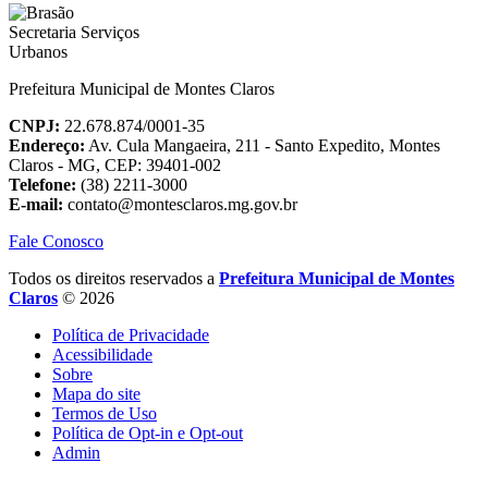
Prefeitura Municipal de Montes Claros
CNPJ:
22.678.874/0001-35
Endereço:
Av. Cula Mangaeira, 211 - Santo Expedito, Montes
Claros - MG, CEP: 39401-002
Telefone:
(38) 2211-3000
E-mail:
contato@montesclaros.mg.gov.br
Fale Conosco
Todos os direitos reservados a
Prefeitura Municipal de Montes
Claros
© 2026
Política de Privacidade
Acessibilidade
Sobre
Mapa do site
Termos de Uso
Política de Opt-in e Opt-out
Admin