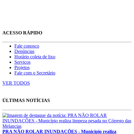
ACESSO RÁPIDO
Fale conosco
Denúncias
Horário coleta de lixo
Serviços
Projetos
Fale com o Secretário
VER TODOS
ÚLTIMAS NOTÍCIAS
PRA NÃO ROLAR INUNDAÇÕES - Município realiza