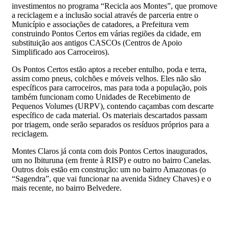
investimentos no programa “Recicla aos Montes”, que promove
a reciclagem e a inclusão social através de parceria entre o
Município e associações de catadores, a Prefeitura vem
construindo Pontos Certos em várias regiões da cidade, em
substituição aos antigos CASCOs (Centros de Apoio
Simplificado aos Carroceiros).
Os Pontos Certos estão aptos a receber entulho, poda e terra,
assim como pneus, colchões e móveis velhos. Eles não são
específicos para carroceiros, mas para toda a população, pois
também funcionam como Unidades de Recebimento de
Pequenos Volumes (URPV), contendo caçambas com descarte
específico de cada material. Os materiais descartados passam
por triagem, onde serão separados os resíduos próprios para a
reciclagem.
Montes Claros já conta com dois Pontos Certos inaugurados,
um no Ibituruna (em frente à RISP) e outro no bairro Canelas.
Outros dois estão em construção: um no bairro Amazonas (o
“Sagendra”, que vai funcionar na avenida Sidney Chaves) e o
mais recente, no bairro Belvedere.