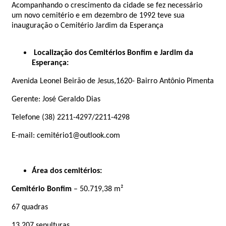
Acompanhando o crescimento da cidade se fez necessário
um novo cemitério e em dezembro de 1992 teve sua
inauguração o Cemitério Jardim da Esperança
Localização dos Cemitérios Bonfim e Jardim da
Esperança:
Avenida Leonel Beirão de Jesus,1620- Bairro Antônio Pimenta
Gerente: José Geraldo Dias
Telefone (38) 2211-4297/2211-4298
E-mail: cemitério1@outlook.com
Área dos cemitérios:
Cemitério Bonfim
– 50.719,38 m²
67 quadras
13.207 sepulturas