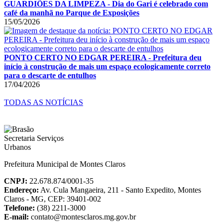
GUARDIÕES DA LIMPEZA - Dia do Gari é celebrado com
café da manhã no Parque de Exposições
15/05/2026
PONTO CERTO NO EDGAR PEREIRA - Prefeitura deu
início à construção de mais um espaço ecologicamente correto
para o descarte de entulhos
17/04/2026
TODAS AS NOTÍCIAS
Prefeitura Municipal de Montes Claros
CNPJ:
22.678.874/0001-35
Endereço:
Av. Cula Mangaeira, 211 - Santo Expedito, Montes
Claros - MG, CEP: 39401-002
Telefone:
(38) 2211-3000
E-mail:
contato@montesclaros.mg.gov.br