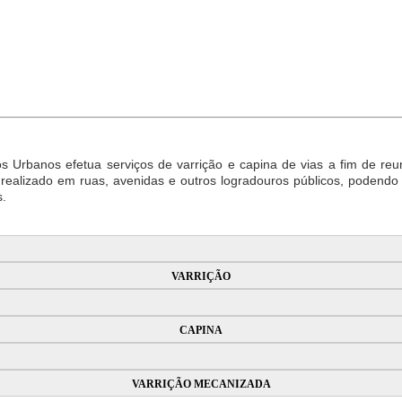
ços Urbanos
efetua serviços de varrição
e capina
de vias a fim de reu
 realizado em ruas, avenidas e outros logradouros públicos, podend
s.
VARRIÇÃO
CAPINA
VARRIÇÃO MECANIZADA