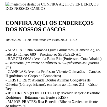
CONFIRA AQUI OS ENDEREÇOS
DOS NOSSOS CASCOS
10/06/2025 - 11:20 | atualizado em 10/06/2025 - 11:22
- ACÁCIAS: Rua Alameda Quita Guimarães (Alameda A), ao
lado do número 680 – Próximo ao SESC/SENAC
- BARCELONA: Avenida Beira Rio (Professora Cota Athaíde)
– Barcelona (em frente ao número 825 – próximos às Quadras
F4)
- CANELAS: Avenida Professor Vicente Guimarães – Canelas
II (próximo ao Corpo de Bombeiros)
- CRISTO REY: Avenida Doutor Avilmar Gonçalves de
Oliveira (Córrego Bicano), em frente ao número 211 – Cristo
Rey
- IBITURUNA (PONTO CERTO): Avenida Major Alexandre
Rodrigues – Ibituruna (em frente a RISP).
- MAJOR PRATES: Rua Benedito Ribeiro Xavier, em frente
ao número 50