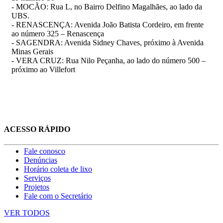
- MOCÃO: Rua L, no Bairro Delfino Magalhães, ao lado da
UBS.
- RENASCENÇA: Avenida João Batista Cordeiro, em frente
ao número 325 – Renascença
- SAGENDRA: Avenida Sidney Chaves, próximo à Avenida
Minas Gerais
- VERA CRUZ: Rua Nilo Peçanha, ao lado do número 500 –
próximo ao Villefort
ACESSO RÁPIDO
Fale conosco
Denúncias
Horário coleta de lixo
Serviços
Projetos
Fale com o Secretário
VER TODOS