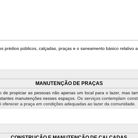
s prédios públicos, calçadas, praças e o saneamento básico relativo 
MANUTENÇÃO DE PRAÇAS
o de propiciar as pessoas não apenas um local para o lazer, mas t
onstantes manutenções nesses espaços.
Os serviços contemplam
const
 é oferecer a praça em condições adequadas ao lazer da comunidade.
CONSTRUÇÃO E MANUTENÇÃO DE CALÇADAS