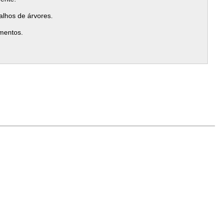
alhos de árvores.
mentos.