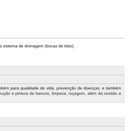
ao sistema de drenagem (bocas de lobo).
ambém para qualidade de vida, prevenção de doenças, e também
rução e pintura de bancos, limpeza, roçagem, além da revisão e