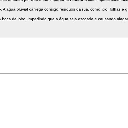
 A água pluvial carrega consigo resíduos da rua, como lixo, folhas e g
a boca de lobo, impedindo que a água seja escoada e causando alaga