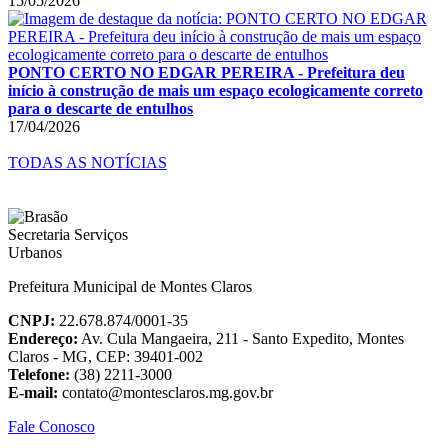
15/05/2026
PONTO CERTO NO EDGAR PEREIRA - Prefeitura deu
início à construção de mais um espaço ecologicamente correto
para o descarte de entulhos
17/04/2026
TODAS AS NOTÍCIAS
Prefeitura Municipal de Montes Claros
CNPJ:
22.678.874/0001-35
Endereço:
Av. Cula Mangaeira, 211 - Santo Expedito, Montes
Claros - MG, CEP: 39401-002
Telefone:
(38) 2211-3000
E-mail:
contato@montesclaros.mg.gov.br
Fale Conosco