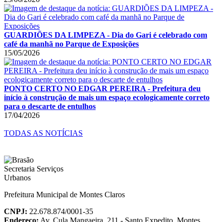
GUARDIÕES DA LIMPEZA - Dia do Gari é celebrado com
café da manhã no Parque de Exposições
15/05/2026
PONTO CERTO NO EDGAR PEREIRA - Prefeitura deu
início à construção de mais um espaço ecologicamente correto
para o descarte de entulhos
17/04/2026
TODAS AS NOTÍCIAS
Prefeitura Municipal de Montes Claros
CNPJ:
22.678.874/0001-35
Endereço:
Av. Cula Mangaeira, 211 - Santo Expedito, Montes