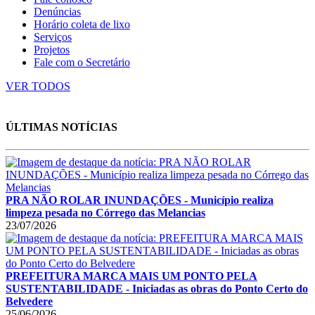
Denúncias
Horário coleta de lixo
Serviços
Projetos
Fale com o Secretário
VER TODOS
ÚLTIMAS NOTÍCIAS
PRA NÃO ROLAR INUNDAÇÕES - Município realiza
limpeza pesada no Córrego das Melancias
23/07/2026
PREFEITURA MARCA MAIS UM PONTO PELA
SUSTENTABILIDADE - Iniciadas as obras do Ponto Certo do
Belvedere
25/06/2026