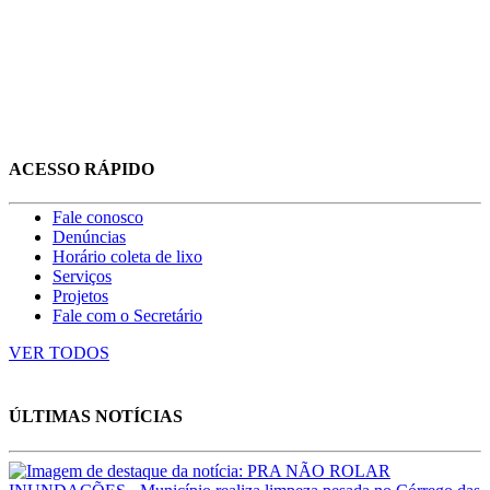
ACESSO RÁPIDO
Fale conosco
Denúncias
Horário coleta de lixo
Serviços
Projetos
Fale com o Secretário
VER TODOS
ÚLTIMAS NOTÍCIAS