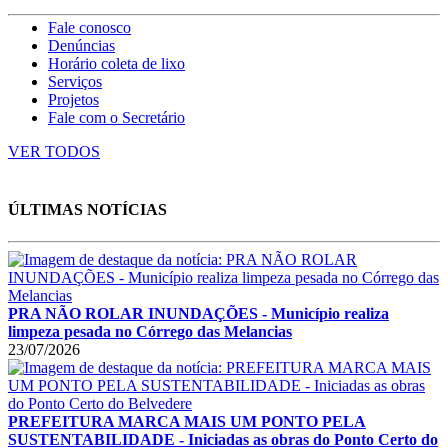
Fale conosco
Denúncias
Horário coleta de lixo
Serviços
Projetos
Fale com o Secretário
VER TODOS
ÚLTIMAS NOTÍCIAS
PRA NÃO ROLAR INUNDAÇÕES - Município realiza
limpeza pesada no Córrego das Melancias
23/07/2026
PREFEITURA MARCA MAIS UM PONTO PELA
SUSTENTABILIDADE - Iniciadas as obras do Ponto Certo do